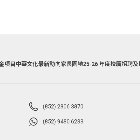
金項目
中華文化
最新動向
家長園地
25-26 年度校曆
招聘及
(852) 2806 3870
(852) 9480 6233