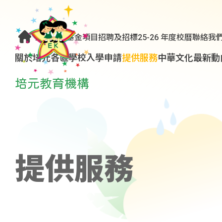
優質教育基金項目
招聘及招標
25-26 年度校曆
聯絡我
關於培元
各區學校
入學申請
提供服務
中華文化
最新動
提供服務