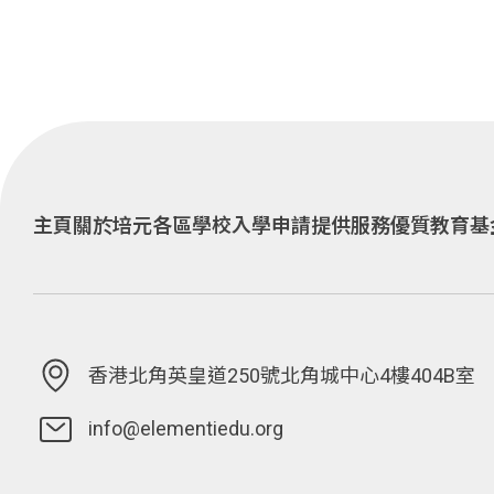
主頁
關於培元
各區學校
入學申請
提供服務
優質教育基
香港北角英皇道250號北角城中心4樓404B室
info@elementiedu.org