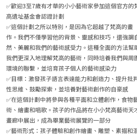
✅歡迎3至7歲有才華的小小藝術家參加這個官方的
高遺址基金會認證計劃
✅這個計劃之所以特別，是因為它超越了梵高的畫
作。我們不僅學習他的背景、靈感和技巧，還強調
然、美麗和我們的藝術感受力。這種全面的方法幫
我們更深入地理解梵高的藝術，同時培養我們與周
環境的聯繫，並培育孩子個人的藝術感染力
✅目標：激發孩子語言表達能力和創造力、提升批
性思維、鼓勵探索，並培養對藝術創作的自豪感
✅在這個計劃中將參與各種平面和立體創作，食物
術、繪畫和唱歌。孩子的作品將在小小梵高藝術天
畫廊中展出，成為畢業藝術展覽的一部分
✅藝術形式：孩子體驗和創作繪畫、雕塑、素描和