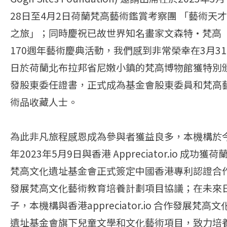
28日至4月2日荷蘭梵高藝術鑑賞考察團 「藝術天才
之旅」；同時慶祝已故世界知名畫家文森特·梵高
170週年藝術慶典活動，我們感到非常榮幸在3月31
日於荷蘭北布拉邦省尼嫩小鎮的梵高博物館獲特別
發股東委任證書，正式成為基金會股東委員和梵高
術品收藏人士。
為此非凡旅程感恩成為參與者獲益良多，本機構於
年2023年5月9日與香港 Appreciator.io 成功獲荷
梵高文化遺址基金會正式簽定中國香港專利認證合
發展梵高文化藝術教育培養計劃項目協議；在未來
子，本機構與香港appreciator.io 合作發展梵高文
遺址基金會旗下兒童文學和文化藝術項目，致力培