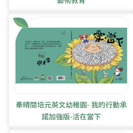
藝術教育
牽晴間培元英文幼稚園- 我的行動承
諾加強版-活在當下