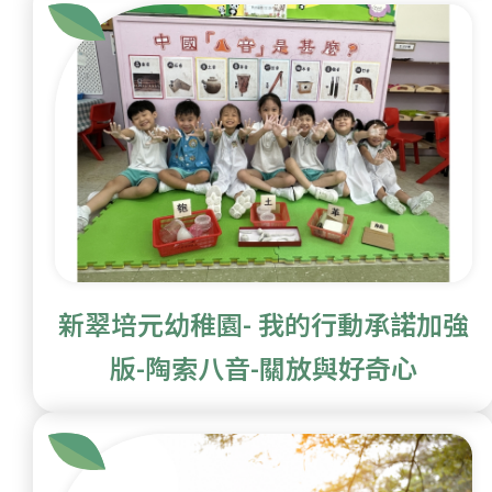
新翠培元幼稚園- 我的行動承諾加強
版-陶索八音-關放與好奇心