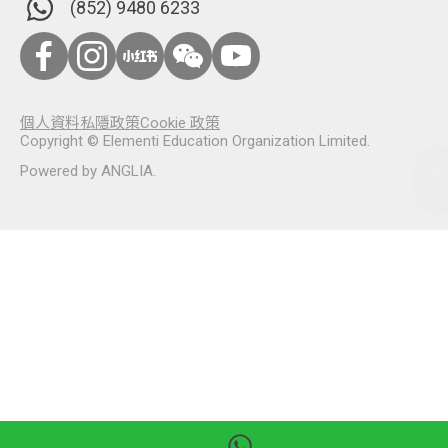
(852) 9480 6233
個人資料私隱政策
Cookie 政策
Copyright © Elementi Education Organization Limited.
Powered by
ANGLIA
.