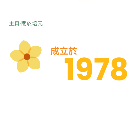
主頁
關於培元
成立於
1978