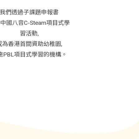
我們透過子課題申報書
中國八音C-Steam項目式學
習活動,
成為香港首間資助幼稚園,
施PBL項目式學習的機構。