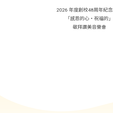
2026 年度創校48周年紀
「感恩的心・祝福的
敬拜讚美音樂會