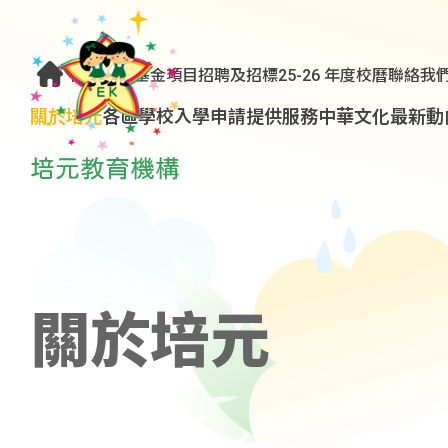
優質教育基金項目
招聘及招標
25-26 年度校曆
聯絡我
關於培元
各區學校
入學申請
提供服務
中華文化
最新動
關於培元