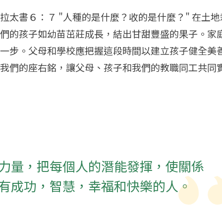
拉太書６：７ "人種的是什麼？收的是什麼？" 在土
們的孩子如幼苗茁莊成長，結出甘甜豐盛的果子。家
一步。父母和學校應把握這段時間以建立孩子健全美
我們的座右銘，讓父母、孩子和我們的教職同工共同
力量，把每個人的潛能發揮，使關係
有成功，智慧，幸福和快樂的人。